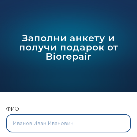
Заполни анкету и
получи подарок от
Biorepair
ФИО